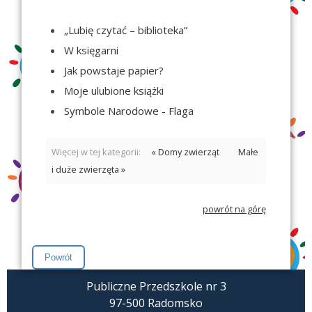
„Lubię czytać – biblioteka”
W księgarni
Jak powstaje papier?
Moje ulubione książki
Symbole Narodowe - Flaga
Więcej w tej kategorii:
« Domy zwierząt
Małe
i duże zwierzęta »
powrót na górę
Publiczne Przedszkole nr 3
97-500 Radomsko