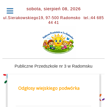
sobota, sierpień 08, 2026
ul.Sierakowskiego19, 97-500 Radomsko
tel.:44 685
44 41
Publiczne Przedszkole nr 3 w Radomsku
Odgłosy wiejskiego podwórka