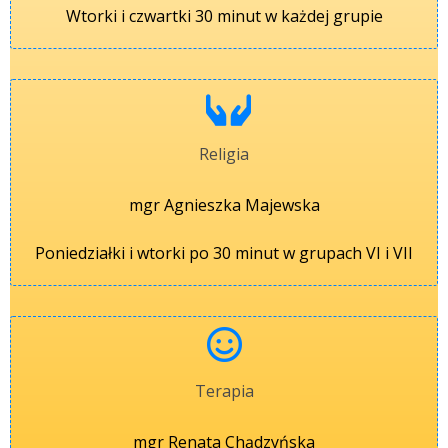
Wtorki i czwartki 30 minut w każdej grupie
Religia
mgr Agnieszka Majewska
Poniedziałki i wtorki po 30 minut w grupach VI i VII
Terapia
mgr Renata Chądzyńska