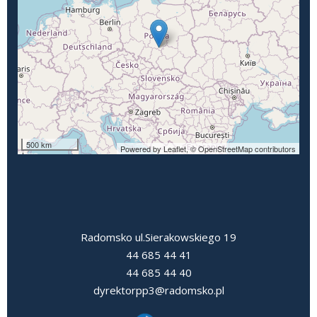
500 km
Powered by Leaflet,
© OpenStreetMap contributors
Radomsko ul.Sierakowskiego 19
44 685 44 41
44 685 44 40
dyrektorpp3@radomsko.pl