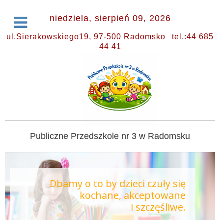
niedziela, sierpień 09, 2026
ul.Sierakowskiego19, 97-500 Radomsko
tel.:44 685
44 41
Publiczne Przedszkole nr 3 w Radomsku
Dbamy o to by dzieci czuły się
kochane, akceptowane
i szczęśliwe.