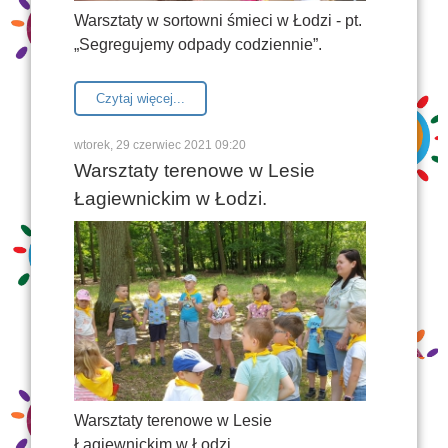
Warsztaty w sortowni śmieci w Łodzi - pt.
„Segregujemy odpady codziennie”.
Czytaj więcej...
wtorek, 29 czerwiec 2021 09:20
Warsztaty terenowe w Lesie
Łagiewnickim w Łodzi.
Warsztaty terenowe w Lesie
Łagiewnickim w Łodzi.