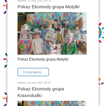
wtorek, 11 maj 2021 09:15
Pokaz Ekomody grupa Motylki
Pokaz Ekomody grupa Motylki
Czytaj więcej...
wtorek, 11 maj 2021 08:57
Pokaz Ekomody grupa
Krasnoludki