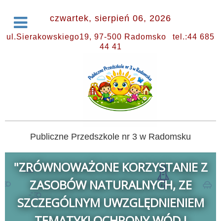
czwartek, sierpień 06, 2026
ul.Sierakowskiego19, 97-500 Radomsko
tel.:44 685
44 41
Publiczne Przedszkole nr 3 w Radomsku
"ZRÓWNOWAŻONE KORZYSTANIE Z
ZASOBÓW NATURALNYCH, ZE
SZCZEGÓLNYM UWZGLĘDNIENIEM
TEMATYKI OCHRONY WÓD I