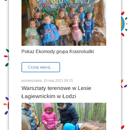
Pokaz Ekomody grupa Krasnoludki
Czytaj więcej...
poniedziałek, 10 maj 2021 09:25
Warsztaty terenowe w Lesie
Łagiewnickim w Łodzi