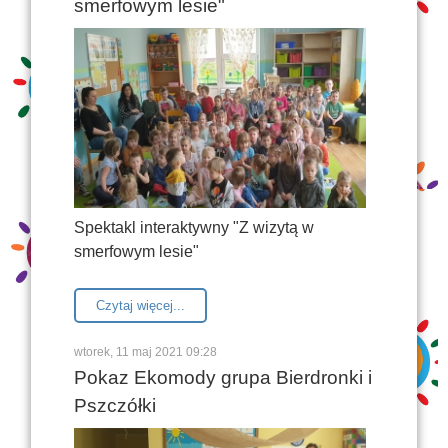
smerfowym lesie"
Spektakl interaktywny "Z wizytą w
smerfowym lesie"
Czytaj więcej...
wtorek, 11 maj 2021 09:28
Pokaz Ekomody grupa Bierdronki i
Pszczółki