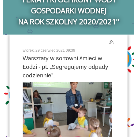
GOSPODARKI WODNEJ
NA ROK SZKOLNY 2020/2021"
wtorek, 29 czerwiec 2021 09:39
Warsztaty w sortowni śmieci w
Łodzi - pt. „Segregujemy odpady
codziennie”.