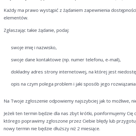
Każdy ma prawo wystąpić z żądaniem zapewnienia dostępności c
elementów.
Zgłaszając takie żądanie, podaj:
swoje imię i nazwisko,
swoje dane kontaktowe (np. numer telefonu, e-mail),
dokładny adres strony internetowej, na której jest niedost
opis na czym polega problem i jaki sposób jego rozwiązania
Na Twoje zgłoszenie odpowiemy najszybciej jak to możliwe, nie 
Jeżeli ten termin będzie dla nas zbyt krótki, poinformujemy Cię
którego poprawimy zgłoszone przez Ciebie błędy lub przygotu
nowy termin nie będzie dłuższy niż 2 miesiące.