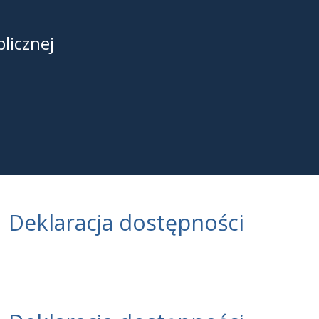
licznej
3
Deklaracja dostępności