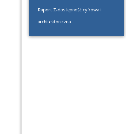
Raport Z-dostępność cyfrowa i
architektoniczna