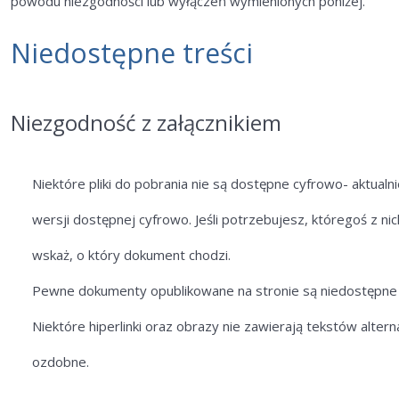
powodu niezgodności lub wyłączeń wymienionych poniżej.
Niedostępne treści
Niezgodność z załącznikiem
Niektóre pliki do pobrania nie są dostępne cyfrowo- aktualn
wersji dostępnej cyfrowo. Jeśli potrzebujesz, któregoś z nic
wskaż, o który dokument chodzi.
Pewne dokumenty opublikowane na stronie są niedostępne z
Niektóre hiperlinki oraz obrazy nie zawierają tekstów alte
ozdobne.