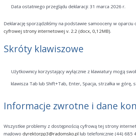
Data ostatniego przeglądu deklaracji: 31 marca 2026 r.
Deklarację sporządziliśmy na podstawie samooceny w oparciu
cyfrowej strony internetowej v. 2.2 (docx, 0,12MB)
.
Skróty klawiszowe
Użytkownicy korzystający wyłącznie z klawiatury mogą swo
klawisza Tab lub Shift+Tab, Enter, Spacja, strzałka w górę, 
Informacje zwrotne i dane ko
Wszystkie problemy z dostępnością cyfrową tej strony intern
majlowo
dyrektorpp3@radomsko.pl
lub telefonicznie (44) 685 