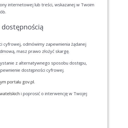
rony internetowej lub treści, wskazanej w Twoim
ób.
 dostępnością
ci cyfrowej, odmówimy zapewnienia żądanej
 odmową, masz prawo złożyć skargę.
rzystanie z alternatywnego sposobu dostępu,
pewnienie dostępności cyfrowej.
ym portalu gov.pl
.
watelskich
i poprosić o interwencję w Twojej