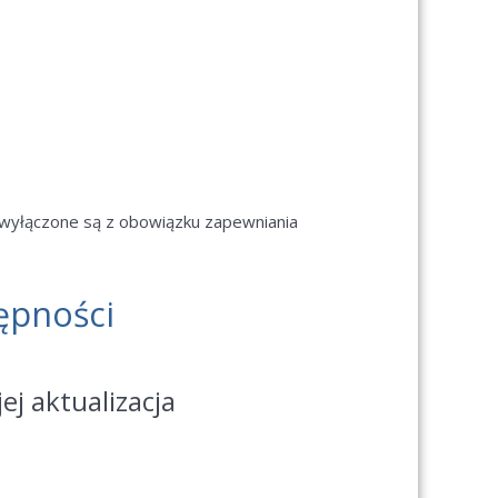
yłączone są z obowiązku zapewniania
ępności
ej aktualizacja