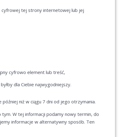
yfrowej tej strony internetowej lub jej
ępny cyfrowo element lub treść,
 byłby dla Ciebie najwygodniejszy.
później niż w ciągu 7 dni od jego otrzymania.
 o tym. W tej informacji podamy nowy termin, do
jemy informacje w alternatywny sposób. Ten