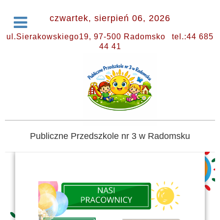
czwartek, sierpień 06, 2026
ul.Sierakowskiego19, 97-500 Radomsko
tel.:44 685
44 41
Publiczne Przedszkole nr 3 w Radomsku