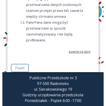
przetwarzania danych osobowych
stanowi przepis prawa lub zawarta
między stronami umowa.
Pani/Pana dane mogą być
przetwarzane w sposób
zautomatyzowany i nie będą
profilowane.
powrót na górę
Publiczne Przedszkole nr 3
97-500 Radomsko
ul. Sierakowskiego 19
Godziny urzędowania przedszkola:
Poniedziałek - Piątek 6:00 -17:00