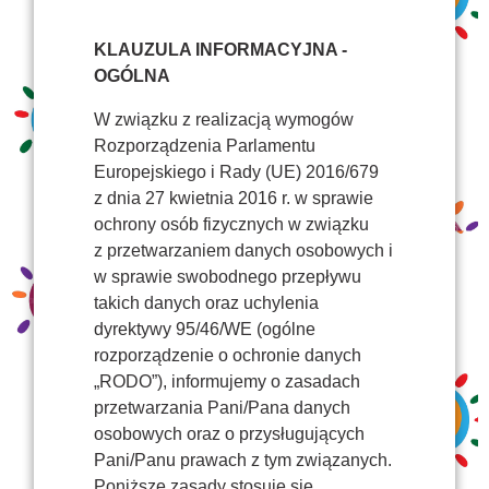
KLAUZULA INFORMACYJNA -
OGÓLNA
W związku z realizacją wymogów
Rozporządzenia Parlamentu
Europejskiego i Rady (UE) 2016/679
z dnia 27 kwietnia 2016 r. w sprawie
ochrony osób fizycznych w związku
z przetwarzaniem danych osobowych i
w sprawie swobodnego przepływu
takich danych oraz uchylenia
dyrektywy 95/46/WE (ogólne
rozporządzenie o ochronie danych
„RODO”), informujemy o zasadach
przetwarzania Pani/Pana danych
osobowych oraz o przysługujących
Pani/Panu prawach z tym związanych.
Poniższe zasady stosuje się