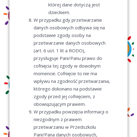
której dane dotyczą jest
dzieckiem.
W przypadku gdy przetwarzanie
danych osobowych odbywa się na
podstawie zgody osoby na
przetwarzanie danych osobowych
(art. 6 ust. 1 lit a RODO),
przysługuje Pani/Panu prawo do
cofnięcia tej zgody w dowolnym
momencie. Cofnięcie to nie ma
wpływu na zgodność przetwarzania,
którego dokonano na podstawie
zgody przed jej cofnięciem, z
obowiązującym prawem.
W przypadku powzięcia informacji o
niezgodnym z prawem
przetwarzaniu w Przedszkolu
Pani/Pana danych osobowych,