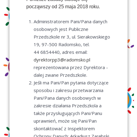
począwszy od 25 maja 2018 roku.
Administratorem Pani/Pana danych
osobowych jest Publiczne
Przedszkole nr 3, ul. Sierakowskiego
19, 97-500 Radomsko, tel.
44 6854440, adres email:
dyrektorpp3@radomsko.pl
reprezentowana przez Dyrektora -
dalej zwane Przedszkole.
Jeśli ma Pani/Pan pytania dotyczące
sposobu i zakresu przetwarzania
Pani/Pana danych osobowych w
zakresie działania Przedszkola a
także przysługujących Pani/Panu
uprawnień, może się Pani/Pan
skontaktować z Inspektorem
Ochrony Danych: Arkadiusz Zarębski,