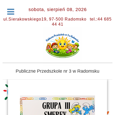
sobota, sierpień 08, 2026
ul.Sierakowskiego19, 97-500 Radomsko
tel.:44 685
44 41
Publiczne Przedszkole nr 3 w Radomsku