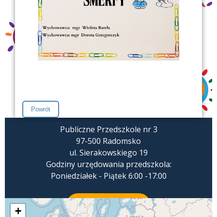
Publiczne Przedszkole nr 3
97-500 Radomsko
ul. Sierakowskiego 19
Godziny urzędowania przedszkola:
Poniedziałek - Piątek 6:00 -17:00
ZADZWOŃ
+