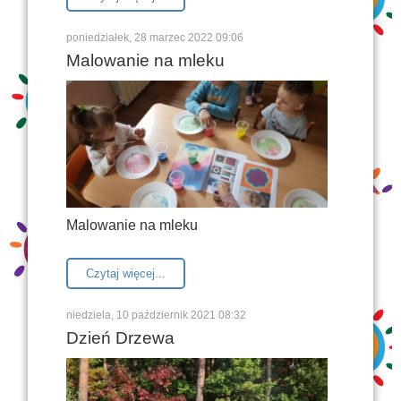
poniedziałek, 28 marzec 2022 09:06
Malowanie na mleku
Malowanie na mleku
Czytaj więcej...
niedziela, 10 październik 2021 08:32
Dzień Drzewa