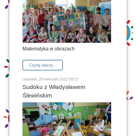
Matematyka w obrazach
Czytaj więcej...
czwartek, 28 kwiecień 2022 09:22
Sudoku z Władysławem
Ślewińskim