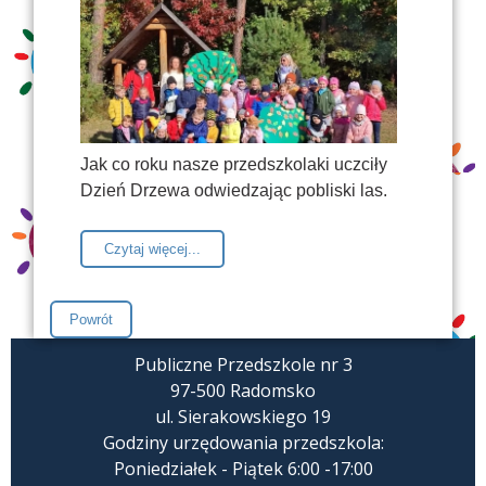
Jak co roku nasze przedszkolaki uczciły
Dzień Drzewa odwiedzając pobliski las.
Czytaj więcej...
Publiczne Przedszkole nr 3
97-500 Radomsko
ul. Sierakowskiego 19
Godziny urzędowania przedszkola:
Poniedziałek - Piątek 6:00 -17:00