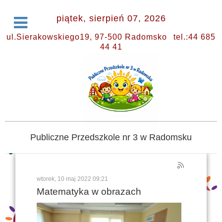
piątek, sierpień 07, 2026
ul.Sierakowskiego19, 97-500 Radomsko
tel.:44 685
44 41
Publiczne Przedszkole nr 3 w Radomsku
wtorek, 10 maj 2022 09:21
Matematyka w obrazach