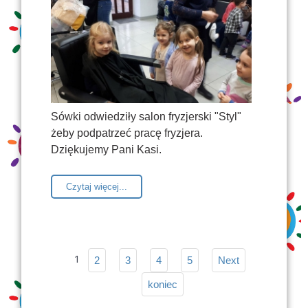
Sówki odwiedziły salon fryzjerski "Styl"
żeby podpatrzeć pracę fryzjera.
Dziękujemy Pani Kasi.
Czytaj więcej...
1
2
3
4
5
Next
koniec