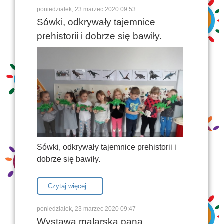
poniedziałek, 23 marzec 2020 09:53
Sówki, odkrywały tajemnice
prehistorii i dobrze się bawiły.
Sówki, odkrywały tajemnice prehistorii i
dobrze się bawiły.
Czytaj więcej...
poniedziałek, 23 marzec 2020 09:47
Wystawa malarska pana