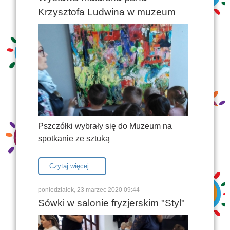
Krzysztofa Ludwina w muzeum
Pszczółki wybrały się do Muzeum na
spotkanie ze sztuką
Czytaj więcej...
poniedziałek, 23 marzec 2020 09:44
Sówki w salonie fryzjerskim "Styl"