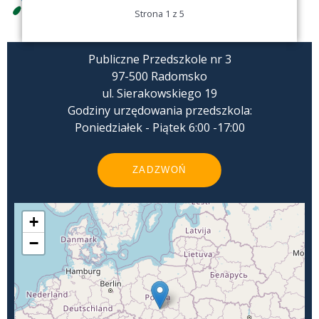
Strona 1 z 5
Publiczne Przedszkole nr 3
97-500 Radomsko
ul. Sierakowskiego 19
Godziny urzędowania przedszkola:
Poniedziałek - Piątek 6:00 -17:00
ZADZWOŃ
+
−