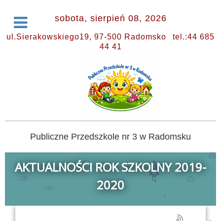
sobota, sierpień 08, 2026
ul.Sierakowskiego19, 97-500 Radomsko
tel.:44 685
44 41
Publiczne Przedszkole nr 3 w Radomsku
AKTUALNOŚCI ROK SZKOLNY 2019-
2020