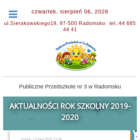
czwartek, sierpień 06, 2026
ul.Sierakowskiego19, 97-500 Radomsko
tel.:44 685
44 41
Publiczne Przedszkole nr 3 w Radomsku
AKTUALNOŚCI ROK SZKOLNY 2019-
2020
piątek, 15 maj 2020 13:54