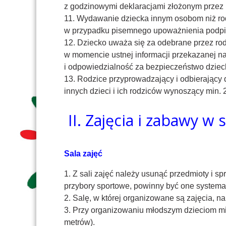
z godzinowymi deklaracjami złożonym przez 
11. Wydawanie dziecka innym osobom niż rod
w przypadku pisemnego upoważnienia podpi
12. Dziecko uważa się za odebrane przez r
w momencie ustnej informacji przekazanej nau
i odpowiedzialność za bezpieczeństwo dziec
13. Rodzice przyprowadzający i odbierający 
innych dzieci i ich rodziców wynoszący min. 2
II. Zajęcia i zabawy w
Sala zajęć
1. Z sali zajęć należy usunąć przedmioty i 
przybory sportowe, powinny być one system
2. Salę, w której organizowane są zajęcia, n
3. Przy organizowaniu młodszym dzieciom mi
metrów).