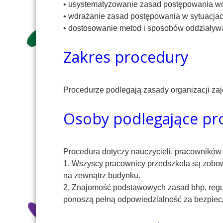
• usystematyzowanie zasad postępowania 
• wdrażanie zasad postępowania w sytuacjac
• dostosowanie metod i sposobów oddziaływa
Zakres procedury
Procedurze podlegają zasady organizacji zaj
Osoby podlegające pr
Procedura dotyczy nauczycieli, pracowników 
1. Wszyscy pracownicy przedszkola są zobow
na zewnątrz budynku.
2. Znajomość podstawowych zasad bhp, regul
ponoszą pełną odpowiedzialność za bezpiec