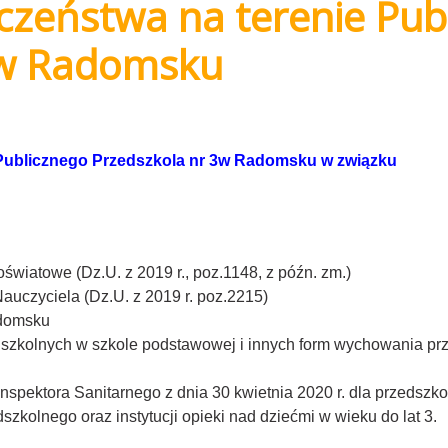
czeństwa na terenie Pub
 w Radomsku
 Publicznego Przedszkola nr 3w Radomsku w związku
oświatowe (Dz.U. z 2019 r., poz.1148, z późn. zm.)
Nauczyciela (Dz.U. z 2019 r. poz.2215)
adomsku
edszkolnych w szkole podstawowej i innych form wychowania pr
pektora Sanitarnego z dnia 30 kwietnia 2020 r. dla przedszko
kolnego oraz instytucji opieki nad dziećmi w wieku do lat 3.