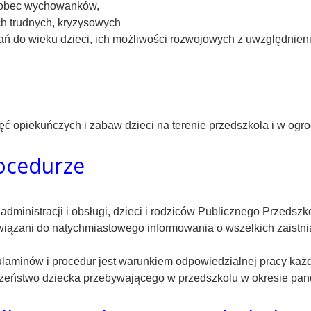
wobec wychowanków,
h trudnych, kryzysowych
ń do wieku dzieci, ich możliwości rozwojowych z uwzględnien
ęć opiekuńczych i zabaw dzieci na terenie przedszkola i w ogr
ocedurze
administracji i obsługi, dzieci i rodziców Publicznego Przedsz
iązani do natychmiastowego informowania o wszelkich zaistnia
aminów i procedur jest warunkiem odpowiedzialnej pracy każd
zeństwo dziecka przebywającego w przedszkolu w okresie pan