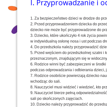
I. Przyprowadzanie i o
1. Za bezpieczeństwo dzieci w drodze do prz
2. Przed przyprowadzeniem dziecka do przed
dziecko nie może być przyprowadzone do pr
3. Dziecko, które ukończyło 4 rok życia pow
w indywidualną osłonę nosa i ust podczas dro
4. Do przedszkola należy przyprowadzić dz
5. Przed wejściem do przedszkolnej szatni i
przeznaczonym, znajdującym się w widocznym
6. Rodzice winni być zabezpieczeni w środki 
podczas odprowadzania i odbierania dzieci,
7. Rodzice osobiście powierzają dziecko nau
wchodząc do sali.
8. Nauczyciel musi widzieć i wiedzieć, kto pr
9. Nauczyciel bierze pełną odpowiedzialność
sali po skończonych zajęciach.
10. Dziecko należy przyprowadzić do przedsz