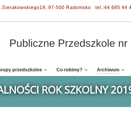
l.Sierakowskiego19, 97-500 Radomsko
tel.:44 685 44 
Publiczne Przedszkole n
rupy przedszkolne
Co robimy?
Archiwum
LNOŚCI ROK SZKOLNY 201