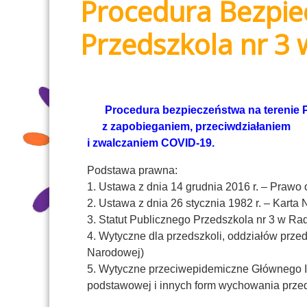
Procedura Bezpie
Przedszkola nr 3
Procedura bezpieczeństwa na terenie
z zapobieganiem, przeciwdziałaniem
i zwalczaniem COVID-19.
Podstawa prawna:
1. Ustawa z dnia 14 grudnia 2016 r. – Prawo 
2. Ustawa z dnia 26 stycznia 1982 r. – Karta 
3. Statut Publicznego Przedszkola nr 3 w R
4. Wytyczne dla przedszkoli, oddziałów prz
Narodowej)
5. Wytyczne przeciwepidemiczne Głównego Ins
podstawowej i innych form wychowania przedsz