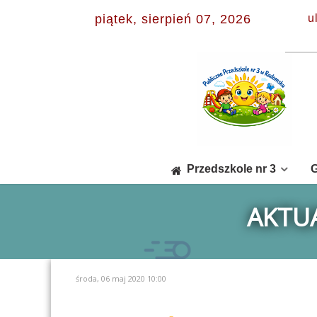
piątek, sierpień 07, 2026
u
Przedszkole nr 3
G
AKTUA
środa, 06 maj 2020 10:00