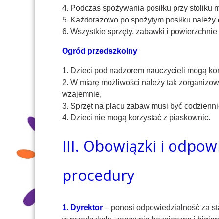
4. Podczas spożywania posiłku przy stoliku m
5. Każdorazowo po spożytym posiłku należy do
6. Wszystkie sprzęty, zabawki i powierzchnie
Ogród przedszkolny
1. Dzieci pod nadzorem nauczycieli mogą kor
2. W miarę możliwości należy tak zorganizo
wzajemnie,
3. Sprzęt na placu zabaw musi być codzienni
4. Dzieci nie mogą korzystać z piaskownic.
III. Obowiązki i odpow
procedury
1. Dyrektor
– ponosi odpowiedzialność za st