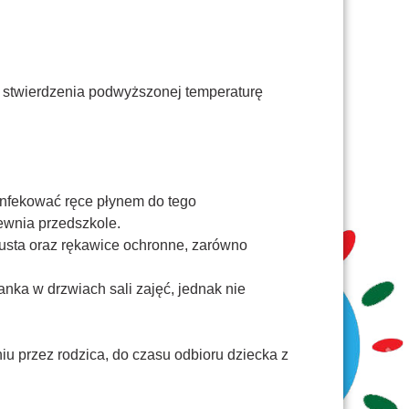
 stwierdzenia podwyższonej temperaturę
ynfekować ręce płynem do tego
ewnia przedszkole.
i usta oraz rękawice ochronne, zarówno
nka w drzwiach sali zajęć, jednak nie
u przez rodzica, do czasu odbioru dziecka z