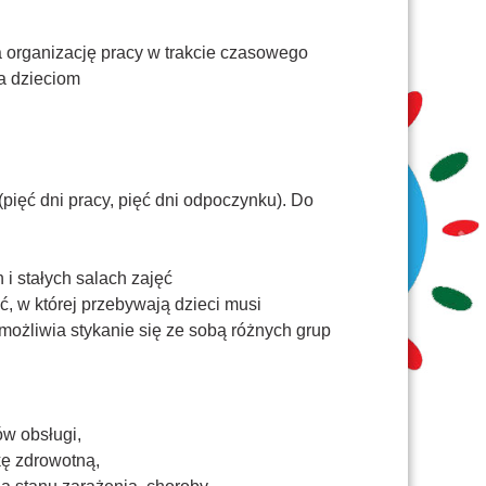
 organizację pracy w trakcie czasowego
a dzieciom
(pięć dni pracy, pięć dni odpoczynku). Do
 stałych salach zajęć
ć, w której przebywają dzieci musi
ożliwia stykanie się ze sobą różnych grup
ów obsługi,
kę zdrowotną,