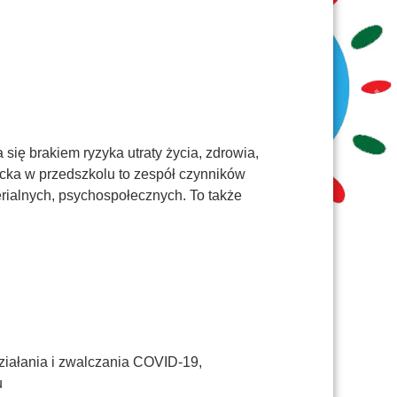
się brakiem ryzyka utraty życia, zdrowia,
cka w przedszkolu to zespół czynników
ialnych, psychospołecznych. To także
iałania i zwalczania COVID-19,
u