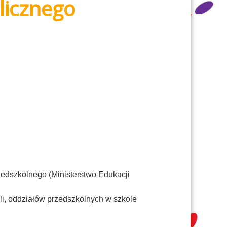
licznego
zedszkolnego (Ministerstwo Edukacji
li, oddziałów przedszkolnych w szkole