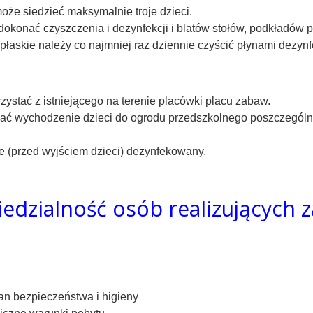
oże siedzieć maksymalnie troje dzieci.
konać czyszczenia i dezynfekcji i blatów stołów, podkładów po
 płaskie należy co najmniej raz dziennie czyścić płynami dezyn
zystać z istniejącego na terenie placówki placu zabaw.
wać wychodzenie dzieci do ogrodu przedszkolnego poszczególny
e (przed wyjściem dzieci) dezynfekowany.
iedzialność osób realizujących z
an bezpieczeństwa i higieny