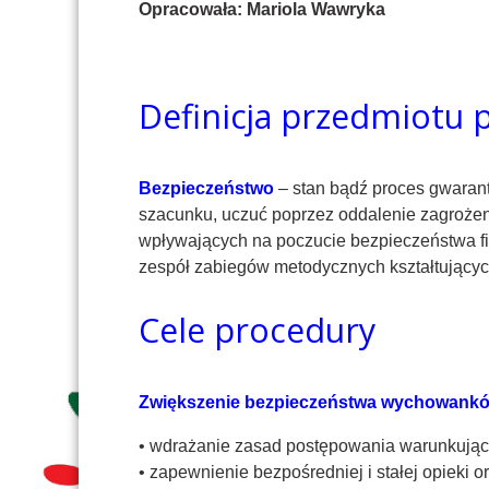
Opracowała: Mariola Wawryka
Definicja przedmiotu 
Bezpieczeństwo
– stan bądź proces gwarant
szacunku, uczuć poprzez oddalenie zagrożen
wpływających na poczucie bezpieczeństwa f
zespół zabiegów metodycznych kształtujący
Cele procedury
Zwiększenie bezpieczeństwa wychowankó
• wdrażanie zasad postępowania warunkujący
• zapewnienie bezpośredniej i stałej opieki