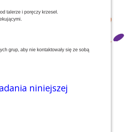
d talerze i poręczy krzeseł.
fekującymi.
ch grup, aby nie kontaktowały się ze sobą
adania niniejszej