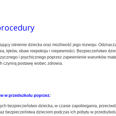
procedury
ujący istnienie dziecka oraz możliwość jego rozwoju. Odznacza 
ia, lęków, obaw niepokoju i niepewności. Bezpieczeństwo dzie
izycznego i psychicznego poprzez zapewnienie warunków mater
ch czynną postawę wobec zdrowia.
w w przedszkolu poprzez:
ch bezpieczeństwo dziecka, w czasie zapobiegania, przeciwdz
 oraz bezpieczeństwa dzieciom podczas ich pobytu w przedszkol