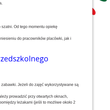
a.
do szatni. Od tego momentu opiekę
niesieniu do pracowników placówki, jak i
przedszkolnego
e zabawki. Jeżeli do zajęć wykorzystywane są
należy prowadzić przy otwartych oknach,
między leżakami (jeśli to możliwe około 2