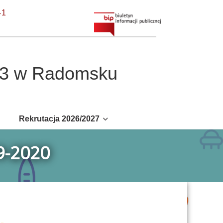
41
r 3 w Radomsku
Rekrutacja 2026/2027
9-2020