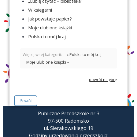
„Lubię czytać – biblioteka”
W księgarni
Jak powstaje papier?
Moje ulubione książki
Polska to mój kraj
Więcej w tej kategorii:
« Polska to mój kraj
Moje ulubione książki »
powrót na górę
Publiczne Przedszkole nr 3
97-500 Radomsko
ul. Sierakowskiego 19
Godziny urzędowania przedszkola: