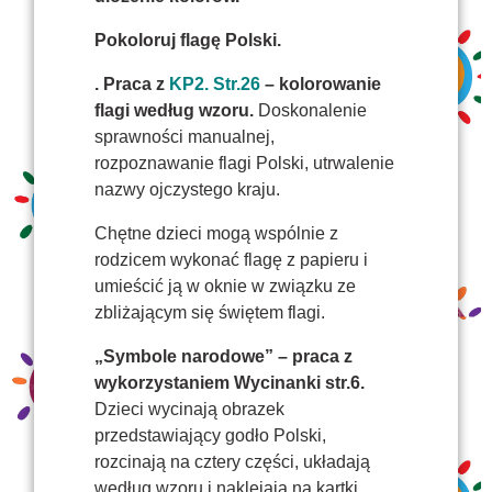
Pokoloruj flagę Polski.
. Praca z
KP2. Str.26
– kolorowanie
flagi według wzoru.
Doskonalenie
sprawności manualnej,
rozpoznawanie flagi Polski, utrwalenie
nazwy ojczystego kraju.
Chętne dzieci mogą wspólnie z
rodzicem wykonać flagę z papieru i
umieścić ją w oknie w związku ze
zbliżającym się świętem flagi.
„Symbole narodowe” – praca z
wykorzystaniem Wycinanki str.6.
Dzieci wycinają obrazek
przedstawiający godło Polski,
rozcinają na cztery części, układają
według wzoru i naklejają na kartki.