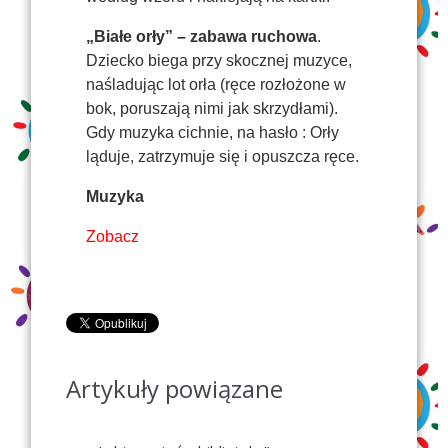
„Białe orły” – zabawa ruchowa
.
Dziecko biega przy skocznej muzyce,
naśladując lot orła (ręce rozłożone w
bok, poruszają nimi jak skrzydłami).
Gdy muzyka cichnie, na hasło : Orły
ląduje, zatrzymuje się i opuszcza ręce.
Muzyka
Zobacz
Artykuły powiązane