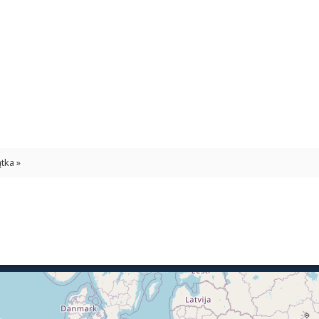
tka »