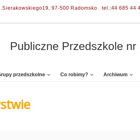
l.Sierakowskiego19, 97-500 Radomsko
tel.:44 685 44 
Publiczne Przedszkole n
rupy przedszkolne
Co robimy?
Archiwum
stwie