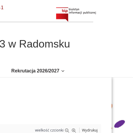
41
r 3 w Radomsku
Rekrutacja 2026/2027
wielkość czcionki
Wydrukuj