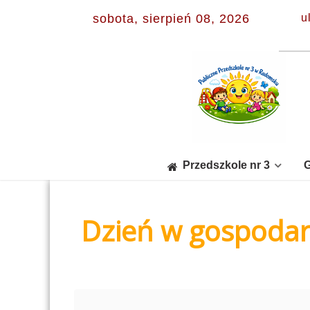
sobota, sierpień 08, 2026
u
Przedszkole nr 3
G
Dzień w gospodar