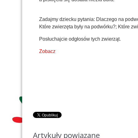
Zadajmy dziecku pytania: Dlaczego na podwór
Które zwierzęta były na podwórku?; Które zwi
Posłuchajcie odgłosów tych zwierząt.
Zobacz
Artykuły powiązane