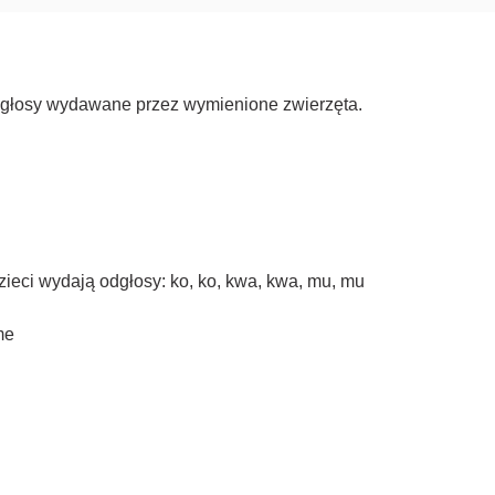
odgłosy wydawane przez wymienione zwierzęta.
zieci wydają odgłosy: ko, ko, kwa, kwa, mu, mu
me