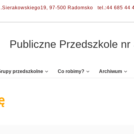
l.Sierakowskiego19, 97-500 Radomsko
tel.:44 685 44 
Publiczne Przedszkole n
rupy przedszkolne
Co robimy?
Archiwum
ę