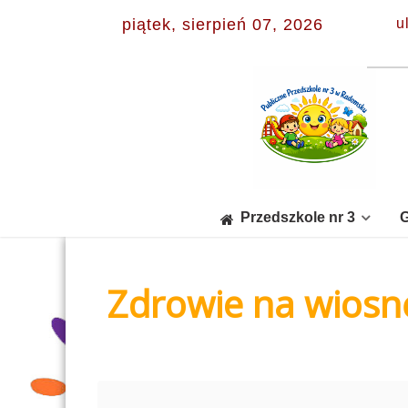
piątek, sierpień 07, 2026
u
Przedszkole nr 3
G
Zdrowie na wiosn