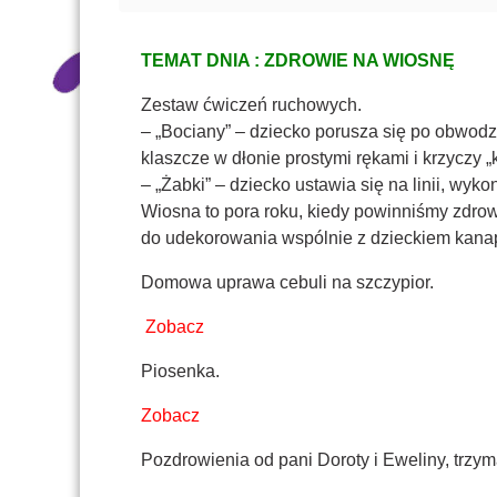
TEMAT DNIA : ZDROWIE NA WIOSNĘ
Zestaw ćwiczeń ruchowych.
– „Bociany” – dziecko porusza się po obwodz
klaszcze w dłonie prostymi rękami i krzyczy „kl
– „Żabki” – dziecko ustawia się na linii, wy
Wiosna to pora roku, kiedy powinniśmy zdro
do udekorowania wspólnie z dzieckiem kana
Domowa uprawa cebuli na szczypior.
Zobacz
Piosenka.
Zobacz
Pozdrowienia od pani Doroty i Eweliny, trzyma