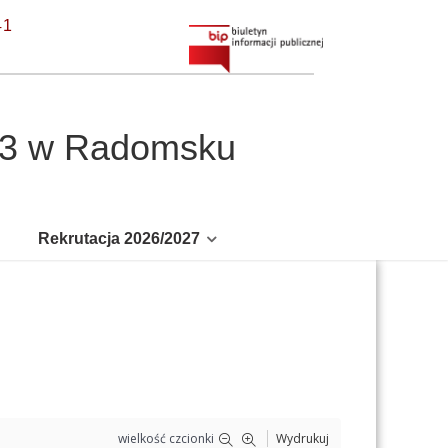
41
r 3 w Radomsku
Rekrutacja 2026/2027
wielkość czcionki
Wydrukuj