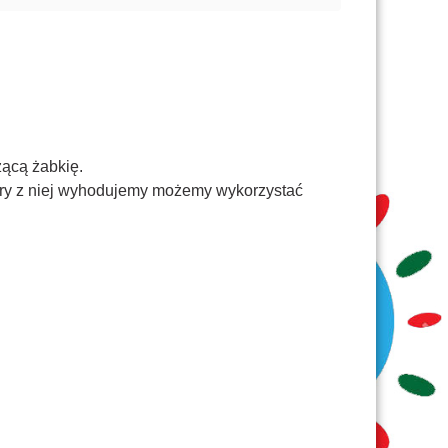
zącą żabkię.
tóry z niej wyhodujemy możemy wykorzystać