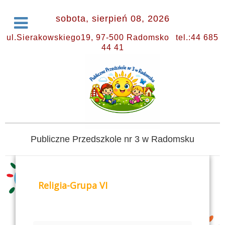
sobota, sierpień 08, 2026
ul.Sierakowskiego19, 97-500 Radomsko
tel.:44 685
44 41
Publiczne Przedszkole nr 3 w Radomsku
Religia-Grupa VI