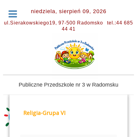
niedziela, sierpień 09, 2026
ul.Sierakowskiego19, 97-500 Radomsko
tel.:44 685
44 41
Publiczne Przedszkole nr 3 w Radomsku
Religia-Grupa VI