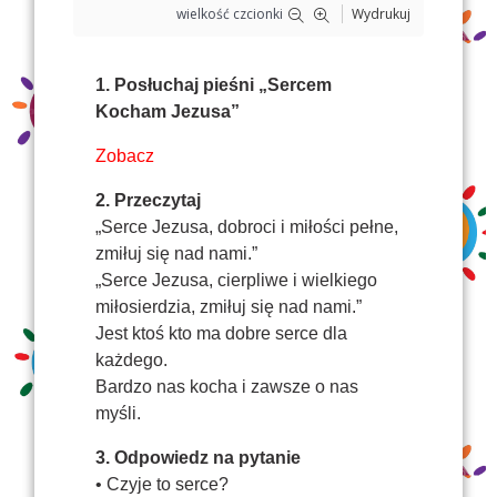
wielkość czcionki
Wydrukuj
1. Posłuchaj pieśni „Sercem
Kocham Jezusa”
Zobacz
2. Przeczytaj
„Serce Jezusa, dobroci i miłości pełne,
zmiłuj się nad nami.”
„Serce Jezusa, cierpliwe i wielkiego
miłosierdzia, zmiłuj się nad nami.”
Jest ktoś kto ma dobre serce dla
każdego.
Bardzo nas kocha i zawsze o nas
myśli.
3. Odpowiedz na pytanie
• Czyje to serce?