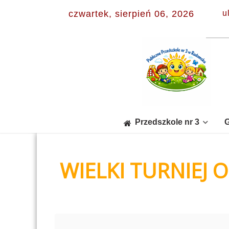
czwartek, sierpień 06, 2026
u
Przedszkole nr 3
G
WIELKI TURNIEJ