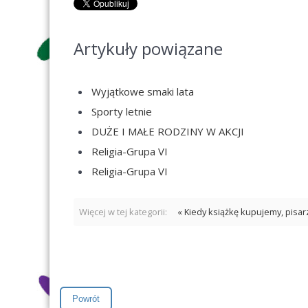
Artykuły powiązane
Wyjątkowe smaki lata
Sporty letnie
DUŻE I MAŁE RODZINY W AKCJI
Religia-Grupa VI
Religia-Grupa VI
Więcej w tej kategorii:
« Kiedy książkę kupujemy, pisa