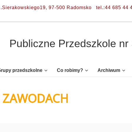
l.Sierakowskiego19, 97-500 Radomsko
tel.:44 685 44 
Publiczne Przedszkole n
rupy przedszkolne
Co robimy?
Archiwum
 O ZAWODACH