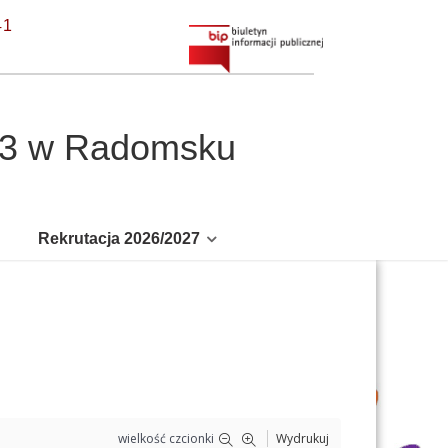
41
r 3 w Radomsku
Rekrutacja 2026/2027
wielkość czcionki
Wydrukuj