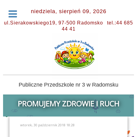
niedziela, sierpień 09, 2026
ul.Sierakowskiego19, 97-500 Radomsko
tel.:44 685
44 41
Publiczne Przedszkole nr 3 w Radomsku
PROMUJEMY ZDROWIE I RUCH
wtorek, 30 październik 2018 18:28