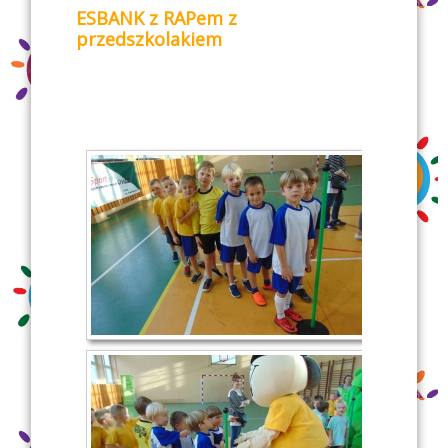
ESBANK z RAPem z
przedszkolakiem