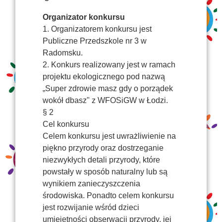
Organizator konkursu
1. Organizatorem konkursu jest
Publiczne Przedszkole nr 3 w
Radomsku.
2. Konkurs realizowany jest w ramach
projektu ekologicznego pod nazwą
„Super zdrowie masz gdy o porządek
wokół dbasz" z WFOSiGW w Łodzi.
§ 2
Cel konkursu
Celem konkursu jest uwrażliwienie na
piękno przyrody oraz dostrzeganie
niezwykłych detali przyrody, które
powstały w sposób naturalny lub są
wynikiem zanieczyszczenia
środowiska. Ponadto celem konkursu
jest rozwijanie wśród dzieci
umiejętności obserwacji przyrody, jej