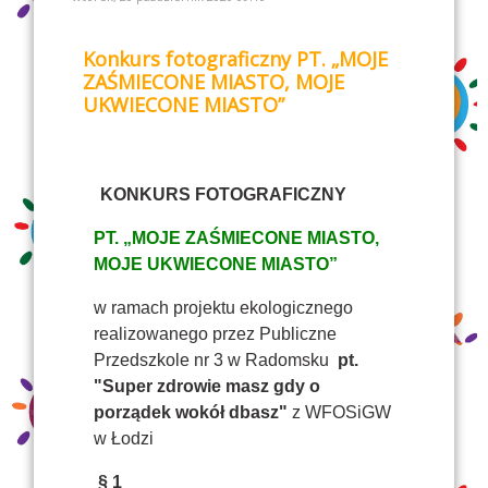
Konkurs fotograficzny PT. „MOJE
ZAŚMIECONE MIASTO, MOJE
UKWIECONE MIASTO”
KONKURS FOTOGRAFICZNY
PT. „MOJE ZAŚMIECONE MIASTO,
MOJE UKWIECONE MIASTO”
w ramach projektu ekologicznego
realizowanego przez Publiczne
Przedszkole nr 3 w Radomsku
pt.
"Super zdrowie masz gdy o
porządek wokół dbasz"
z WFOSiGW
w Łodzi
§ 1