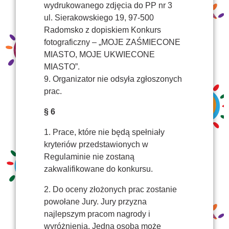
wydrukowanego zdjęcia do PP nr 3
ul. Sierakowskiego 19, 97-500
Radomsko z dopiskiem Konkurs
fotograficzny – „MOJE ZAŚMIECONE
MIASTO, MOJE UKWIECONE
MIASTO”.
9. Organizator nie odsyła zgłoszonych
prac.
§ 6
1. Prace, które nie będą spełniały
kryteriów przedstawionych w
Regulaminie nie zostaną
zakwalifikowane do konkursu.
2. Do oceny złożonych prac zostanie
powołane Jury. Jury przyzna
najlepszym pracom nagrody i
wyróżnienia. Jedna osoba może