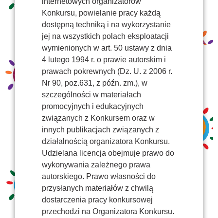
internetowych organizatorów
Konkursu, powielanie pracy każdą
dostępną techniką i na wykorzystanie
jej na wszystkich polach eksploatacji
wymienionych w art. 50 ustawy z dnia
4 lutego 1994 r. o prawie autorskim i
prawach pokrewnych (Dz. U. z 2006 r.
Nr 90, poz.631, z późn. zm.), w
szczególności w materiałach
promocyjnych i edukacyjnych
związanych z Konkursem oraz w
innych publikacjach związanych z
działalnością organizatora Konkursu.
Udzielana licencja obejmuje prawo do
wykonywania zależnego prawa
autorskiego. Prawo własności do
przysłanych materiałów z chwilą
dostarczenia pracy konkursowej
przechodzi na Organizatora Konkursu.