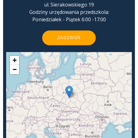
ul. Sierakowskiego 19
Godziny urzędowania przedszkola:
Poniedziałek - Piątek 6:00 -17:00
ZADZWOŃ
+
−