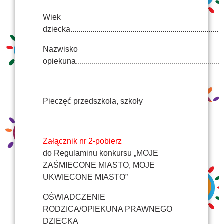
Wiek
dziecka...............................................................................
Nazwisko
opiekuna............................................................................
Pieczęć przedszkola, szkoły
Załącznik nr 2-pobierz
do Regulaminu konkursu „MOJE
ZAŚMIECONE MIASTO, MOJE
UKWIECONE MIASTO”
OŚWIADCZENIE
RODZICA/OPIEKUNA PRAWNEGO
DZIECKA