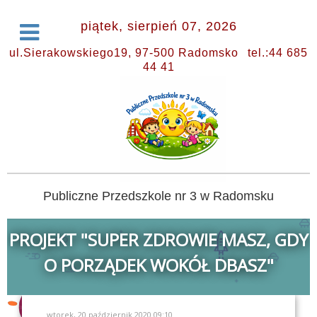
piątek, sierpień 07, 2026
ul.Sierakowskiego19, 97-500 Radomsko
tel.:44 685
44 41
Publiczne Przedszkole nr 3 w Radomsku
PROJEKT "SUPER ZDROWIE MASZ, GDY
O PORZĄDEK WOKÓŁ DBASZ"
wtorek, 20 październik 2020 09:10