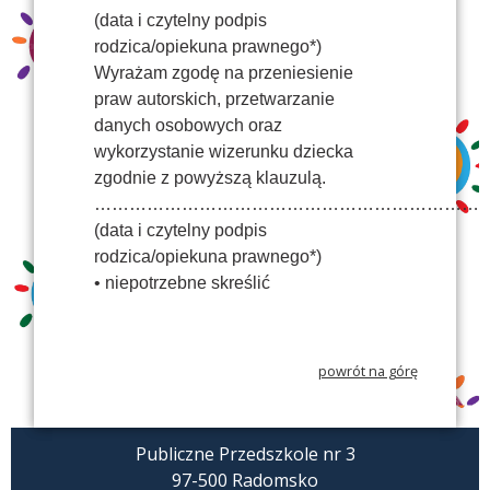
(data i czytelny podpis
rodzica/opiekuna prawnego*)
Wyrażam zgodę na przeniesienie
praw autorskich, przetwarzanie
danych osobowych oraz
wykorzystanie wizerunku dziecka
zgodnie z powyższą klauzulą.
…………………………………………………………
(data i czytelny podpis
rodzica/opiekuna prawnego*)
• niepotrzebne skreślić
powrót na górę
Publiczne Przedszkole nr 3
97-500 Radomsko