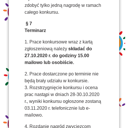
zdobyć tylko jedną nagrodę w ramach
całego konkursu.
§ 7
Terminarz
1. Prace konkursowe wraz z kartą
zgłoszeniową należy
składać do
27.10.2020 r. do godziny 15.00
mailowo lub osobiście.
2. Prace dostarczone po terminie nie
będą brały udziału w konkursie.
3. Rozstrzygnięcie konkursu i ocena
prac nastąpi w dniach 28-30.10.2020
r., wyniki konkursu ogłoszone zostaną
03.11.2020 r. telefonicznie lub e-
mailowo.
4. Rozdanie nagród zwycięzcom