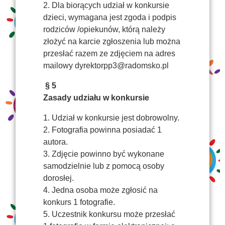
2. Dla biorących udział w konkursie
dzieci, wymagana jest zgoda i podpis
rodziców /opiekunów, którą należy
złożyć na karcie zgłoszenia lub można
przesłać razem ze zdjęciem na adres
mailowy
dyrektorpp3@radomsko.pl
§ 5
Zasady udziału w konkursie
1. Udział w konkursie jest dobrowolny.
2. Fotografia powinna posiadać 1
autora.
3. Zdjęcie powinno być wykonane
samodzielnie lub z pomocą osoby
dorosłej.
4. Jedna osoba może zgłosić na
konkurs 1 fotografie.
5. Uczestnik konkursu może przesłać