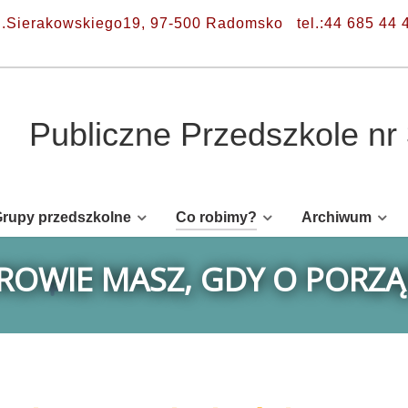
l.Sierakowskiego19, 97-500 Radomsko
tel.:44 685 44 
Publiczne Przedszkole n
rupy przedszkolne
Co robimy?
Archiwum
DROWIE MASZ, GDY O PORZ