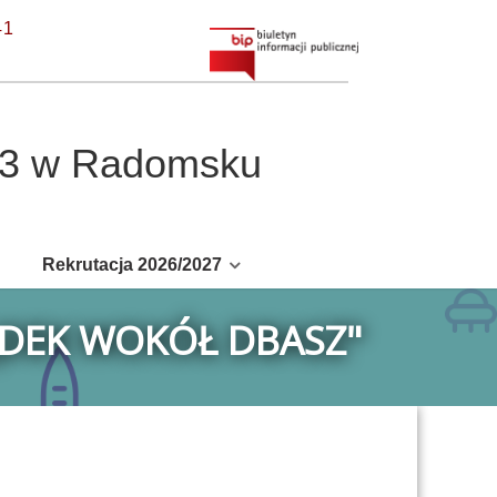
41
r 3 w Radomsku
Rekrutacja 2026/2027
ĄDEK WOKÓŁ DBASZ"