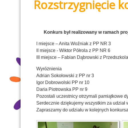
Rozstrzygnięcie k
Konkurs był realizowany w ramach pro
I miejsce – Anita Woźniak z PP NR 3
II miejsce - Wiktor Półrola z PP NR 6
III miejsce – Fabian Dąbrowski z Przedszkol
Wyróżnienia
Adrian Sokołowski z PP nr 3
Igor Dobrowolski PP nr 10
Daria Piotrowska PP nr 9
Pozostali uczestnicy otrzymali pamiątkowe d
Serdecznie dziękujemy wszystkim za udział 
Zapraszamy do udziału w kolejnych konkurs