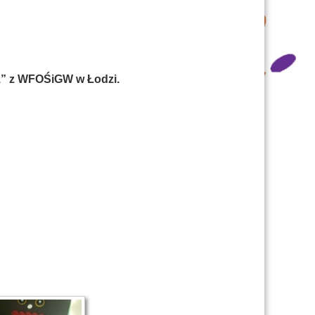
z” z WFOŚiGW w Łodzi.