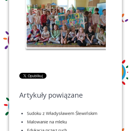
Artykuły powiązane
Sudoku z Władysławem Ślewińskim
Malowanie na mleku
Edukacja przez ruch