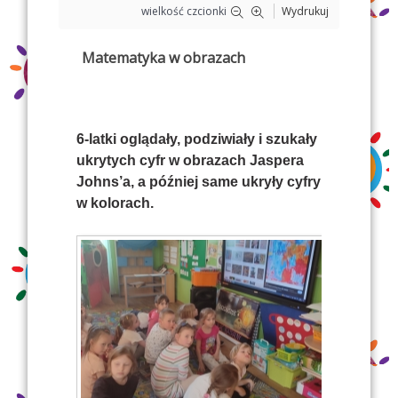
wielkość czcionki
Wydrukuj
Matematyka w obrazach
6-latki oglądały, podziwiały i szukały
ukrytych cyfr w obrazach Jaspera
Johns’a, a później same ukryły cyfry
w kolorach.