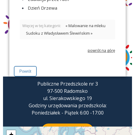
Dzień Drzewa
Więcej w tej kategorii:
« Malowanie na mleku
Sudoku z Władysławem Ślewińskim »
powrót na górę
Publiczne Przedszkole nr 3
97-500 Radomsko
ul. Sierakowskiego 19
Godziny urzędowania przedszkola:
Poniedziałek - Piątek 6:00 -17:00
ZADZWOŃ
+