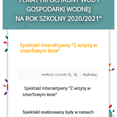
GOSPODARKI WODNEJ
NA ROK SZKOLNY 2020/2021"
Spektakl interaktywny "Z wizytą w
smerfowym lesie"
wielkość czcionki
Wydrukuj
Spektakl interaktywny "Z wizytą w
smerfowym lesie"
Spektakl realizowany były w ramach