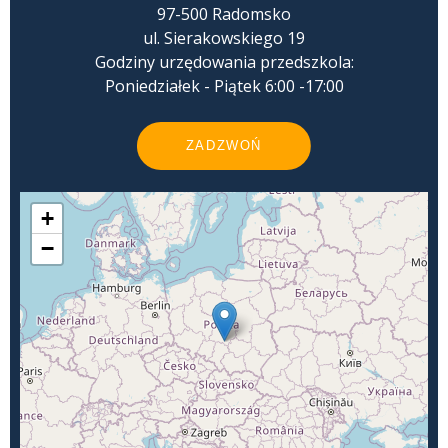
97-500 Radomsko
ul. Sierakowskiego 19
Godziny urzędowania przedszkola:
Poniedziałek - Piątek 6:00 -17:00
ZADZWOŃ
+
−