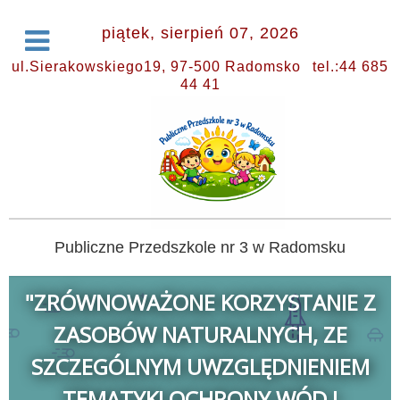
piątek, sierpień 07, 2026
ul.Sierakowskiego19, 97-500 Radomsko
tel.:44 685
44 41
Publiczne Przedszkole nr 3 w Radomsku
"ZRÓWNOWAŻONE KORZYSTANIE Z
ZASOBÓW NATURALNYCH, ZE
SZCZEGÓLNYM UWZGLĘDNIENIEM
TEMATYKI OCHRONY WÓD I