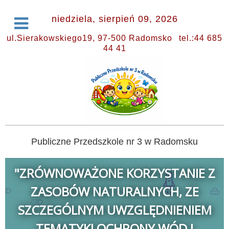
niedziela, sierpień 09, 2026
ul.Sierakowskiego19, 97-500 Radomsko
tel.:44 685
44 41
Publiczne Przedszkole nr 3 w Radomsku
"ZRÓWNOWAŻONE KORZYSTANIE Z
ZASOBÓW NATURALNYCH, ZE
SZCZEGÓLNYM UWZGLĘDNIENIEM
TEMATYKI OCHRONY WÓD I