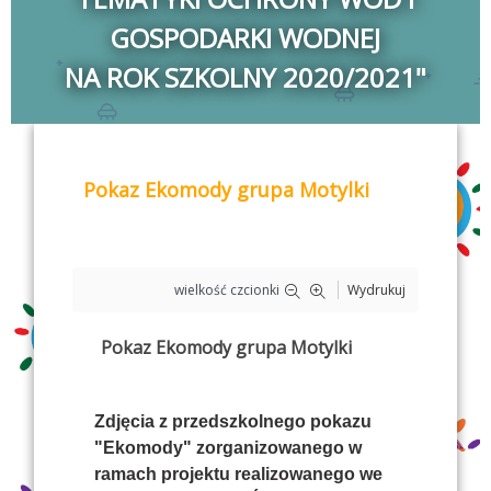
GOSPODARKI WODNEJ
NA ROK SZKOLNY 2020/2021"
Pokaz Ekomody grupa Motylki
wielkość czcionki
Wydrukuj
Pokaz Ekomody grupa Motylki
Zdjęcia z przedszkolnego pokazu
"Ekomody" zorganizowanego w
ramach projektu realizowanego we