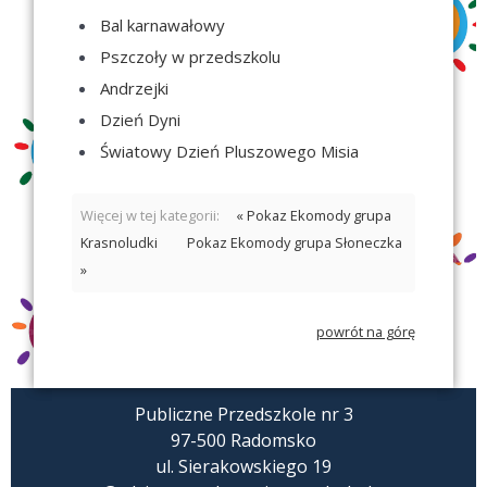
Bal karnawałowy
Pszczoły w przedszkolu
Andrzejki
Dzień Dyni
Światowy Dzień Pluszowego Misia
Więcej w tej kategorii:
« Pokaz Ekomody grupa
Krasnoludki
Pokaz Ekomody grupa Słoneczka
»
powrót na górę
Publiczne Przedszkole nr 3
97-500 Radomsko
ul. Sierakowskiego 19