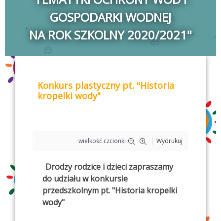
GOSPODARKI WODNEJ
NA ROK SZKOLNY 2020/2021"
Konkurs plastyczny pt. "Historia
kropelki wody"
wielkość czcionki
Wydrukuj
Drodzy rodzice i dzieci zapraszamy
do udziału w konkursie
przedszkolnym pt. "Historia kropelki
wody"