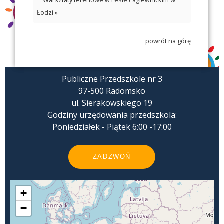
Łodzi »
powrót na górę
Publiczne Przedszkole nr 3
97-500 Radomsko
ul. Sierakowskiego 19
Godziny urzędowania przedszkola:
Poniedziałek - Piątek 6:00 -17:00
ZADZWOŃ
+
−