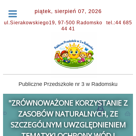
piątek, sierpień 07, 2026
ul.Sierakowskiego19, 97-500 Radomsko
tel.:44 685
44 41
Publiczne Przedszkole nr 3 w Radomsku
"ZRÓWNOWAŻONE KORZYSTANIE Z
ZASOBÓW NATURALNYCH, ZE
SZCZEGÓLNYM UWZGLĘDNIENIEM
TEMATYKI OCHRONY WÓD I