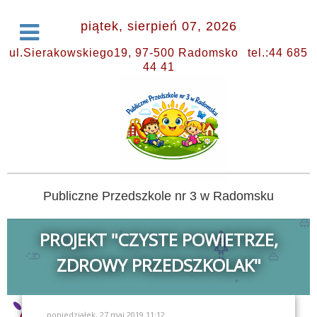
piątek, sierpień 07, 2026
ul.Sierakowskiego19, 97-500 Radomsko
tel.:44 685
44 41
Publiczne Przedszkole nr 3 w Radomsku
PROJEKT "CZYSTE POWIETRZE,
ZDROWY PRZEDSZKOLAK"
poniedziałek, 27 maj 2019 11:12