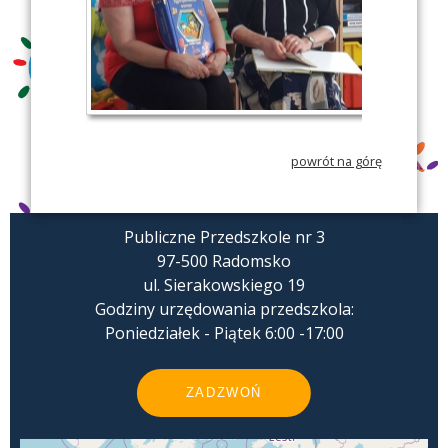
powrót na górę
Publiczne Przedszkole nr 3
97-500 Radomsko
ul. Sierakowskiego 19
Godziny urzędowania przedszkola:
Poniedziałek - Piątek 6:00 -17:00
ZADZWOŃ