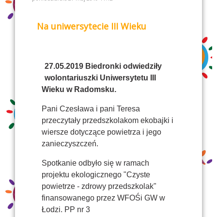
Na uniwersytecie III Wieku
27.05.2019 Biedronki odwiedziły
wolontariuszki Uniwersytetu III
Wieku w Radomsku.
Pani Czesława i pani Teresa
przeczytały przedszkolakom ekobajki i
wiersze dotyczące powietrza i jego
zanieczyszczeń.
Spotkanie odbyło się w ramach
projektu ekologicznego "Czyste
powietrze - zdrowy przedszkolak"
finansowanego przez WFOŚi GW w
Łodzi. PP nr 3