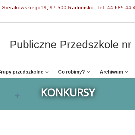
l.Sierakowskiego19, 97-500 Radomsko
tel.:44 685 44 
Publiczne Przedszkole n
rupy przedszkolne
Co robimy?
Archiwum
KONKURSY