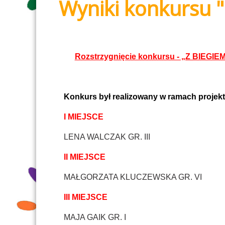
Wyniki konkursu "
Rozstrzygnięcie konkursu - „Z BIEGI
Konkurs był realizowany w ramach proje
I MIEJSCE
LENA WALCZAK GR. III
II MIEJSCE
MAŁGORZATA KLUCZEWSKA GR. VI
III MIEJSCE
MAJA GAIK GR. I