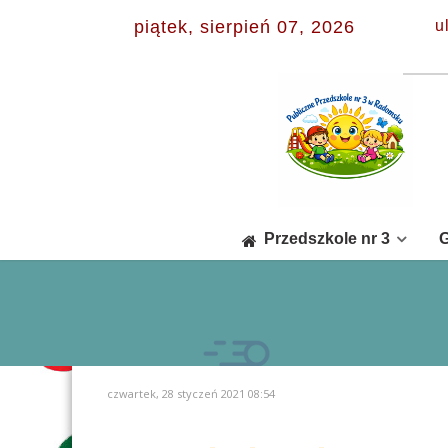
piątek, sierpień 07, 2026
u
Przedszkole nr 3
G
czwartek, 28 styczeń 2021 08:54