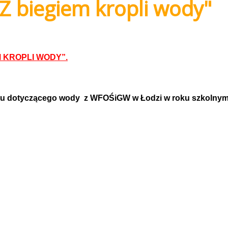
Z biegiem kropli wody"
EM KROPLI WODY”.
ktu dotyczącego wody z WFOŚiGW w Łodzi w roku szkolnym