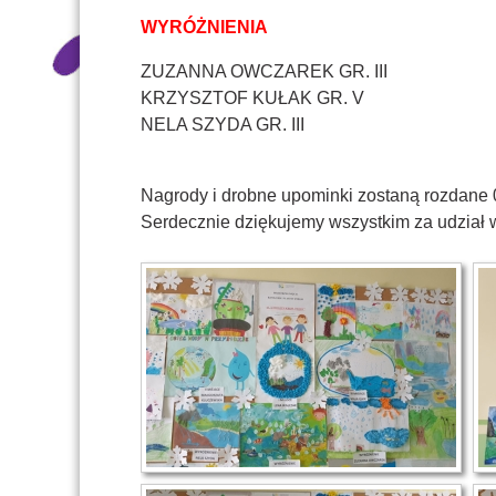
WYRÓŻNIENIA
ZUZANNA OWCZAREK GR. III
KRZYSZTOF KUŁAK GR. V
NELA SZYDA GR. III
Nagrody i drobne upominki zostaną rozdane 0
Serdecznie dziękujemy wszystkim za udział 