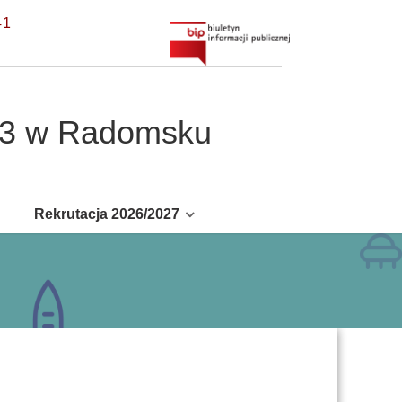
41
r 3 w Radomsku
Rekrutacja 2026/2027