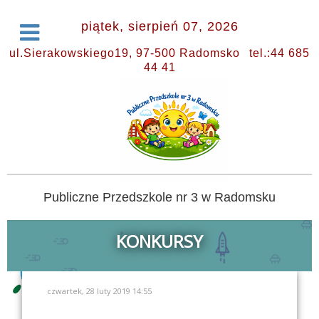
piątek, sierpień 07, 2026
ul.Sierakowskiego19, 97-500 Radomsko
tel.:44 685
44 41
Publiczne Przedszkole nr 3 w Radomsku
KONKURSY
czwartek, 28 luty 2019 14:55