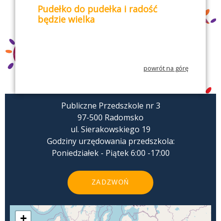
Pudełko do pudełka i radość
będzie wielka
powrót na górę
Publiczne Przedszkole nr 3
97-500 Radomsko
ul. Sierakowskiego 19
Godziny urzędowania przedszkola:
Poniedziałek - Piątek 6:00 -17:00
ZADZWOŃ
+