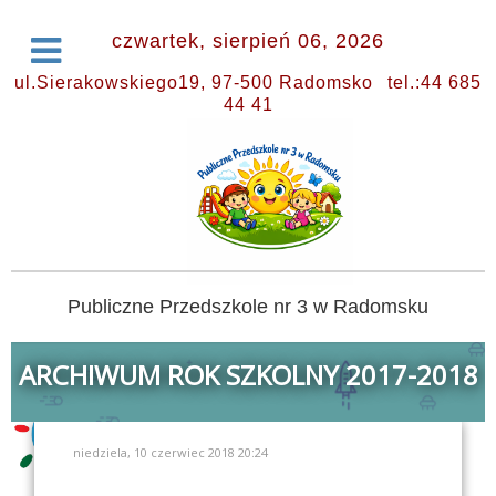
czwartek, sierpień 06, 2026
ul.Sierakowskiego19, 97-500 Radomsko
tel.:44 685
44 41
Publiczne Przedszkole nr 3 w Radomsku
ARCHIWUM ROK SZKOLNY 2017-2018
niedziela, 10 czerwiec 2018 20:24