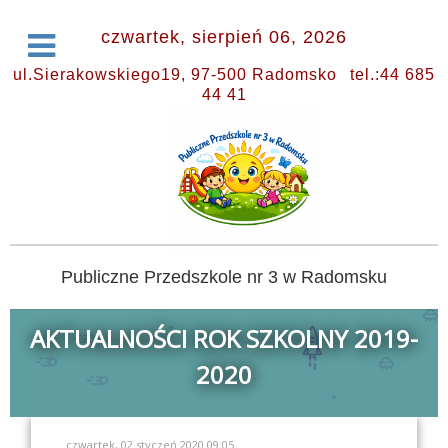
czwartek, sierpień 06, 2026
ul.Sierakowskiego19, 97-500 Radomsko
tel.:44 685
44 41
Publiczne Przedszkole nr 3 w Radomsku
AKTUALNOŚCI ROK SZKOLNY 2019-
2020
czwartek, 02 styczeń 2020 09:05