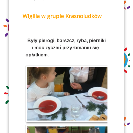
Wigilia w grupie Krasnoludków
Były pierogi, barszcz, ryba, pierniki
... i moc życzeń przy łamaniu się
opłatkiem.