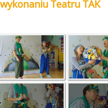
 wykonaniu Teatru TAK