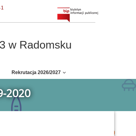
41
r 3 w Radomsku
Rekrutacja 2026/2027
9-2020