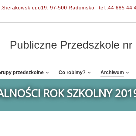
l.Sierakowskiego19, 97-500 Radomsko
tel.:44 685 44 
Publiczne Przedszkole n
rupy przedszkolne
Co robimy?
Archiwum
LNOŚCI ROK SZKOLNY 201