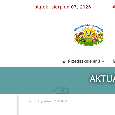
piątek, sierpień 07, 2026
u
Przedszkole nr 3
G
AKTUA
piątek, 13 grudzień 2019 09:00