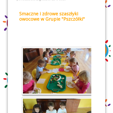
Smaczne i zdrowe szaszłyki
owocowe w Grupie "Pszczółki"