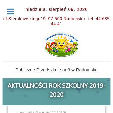
niedziela, sierpień 09, 2026
ul.Sierakowskiego19, 97-500 Radomsko
tel.:44 685
44 41
Publiczne Przedszkole nr 3 w Radomsku
AKTUALNOŚCI ROK SZKOLNY 2019-
2020
poniedziałek, 02 grudzień 2019 08:30