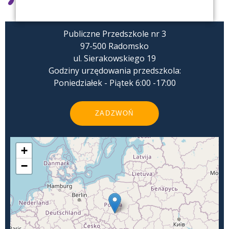
Publiczne Przedszkole nr 3
97-500 Radomsko
ul. Sierakowskiego 19
Godziny urzędowania przedszkola:
Poniedziałek - Piątek 6:00 -17:00
ZADZWOŃ
+
−