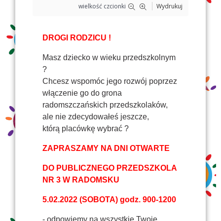
wielkość czcionki
Wydrukuj
DROGI RODZICU !
Masz dziecko w wieku przedszkolnym
?
Chcesz wspomóc jego rozwój poprzez
włączenie go do grona
radomszczańskich przedszkolaków,
ale nie zdecydowałeś jeszcze,
którą placówkę wybrać ?
ZAPRASZAMY NA DNI OTWARTE
DO PUBLICZNEGO PRZEDSZKOLA
NR 3 W RADOMSKU
5.02.2022 (SOBOTA) godz. 900-1200
- odpowiemy na wszystkie Twoje