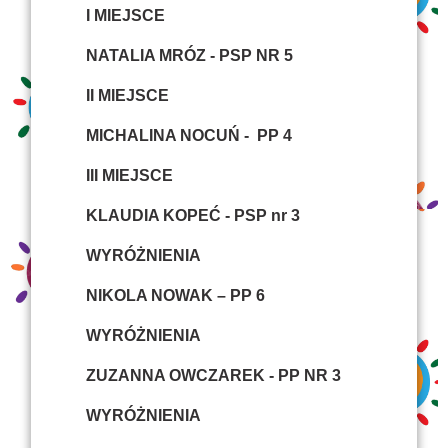
I MIEJSCE
NATALIA MRÓZ - PSP NR 5
II MIEJSCE
MICHALINA NOCUŃ - PP 4
III MIEJSCE
KLAUDIA KOPEĆ - PSP nr 3
WYRÓŻNIENIA
NIKOLA NOWAK – PP 6
WYRÓŻNIENIA
ZUZANNA OWCZAREK - PP NR 3
WYRÓŻNIENIA