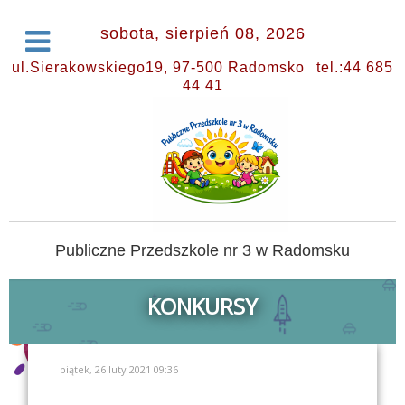
sobota, sierpień 08, 2026
ul.Sierakowskiego19, 97-500 Radomsko
tel.:44 685
44 41
Publiczne Przedszkole nr 3 w Radomsku
KONKURSY
piątek, 26 luty 2021 09:36