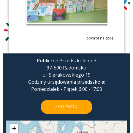
powrót na górę
Publiczne Przedszkole nr 3
97-500 Radomsko
ul. Sierakowskiego 19
Godziny urzędowania przedszkola:
Poniedziałek - Piątek 6:00 -17:00
ZADZWOŃ
+