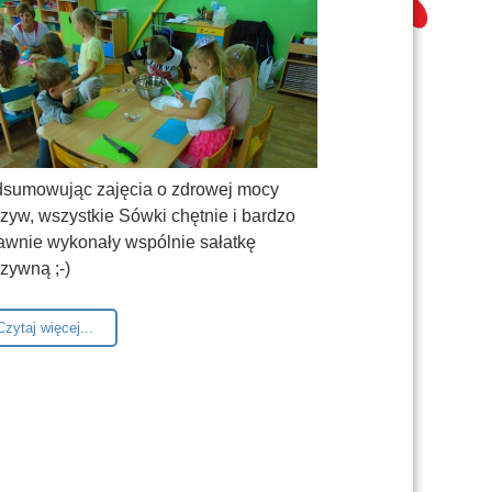
sumowując zajęcia o zdrowej mocy
zyw, wszystkie Sówki chętnie i bardzo
awnie wykonały wspólnie sałatkę
rzywną
;-)
Czytaj więcej...