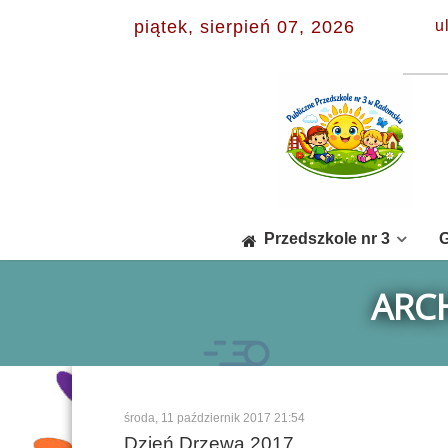
piątek, sierpień 07, 2026
u
Przedszkole nr 3
G
ARC
środa, 11 październik 2017 21:54
Dzień Drzewa 2017