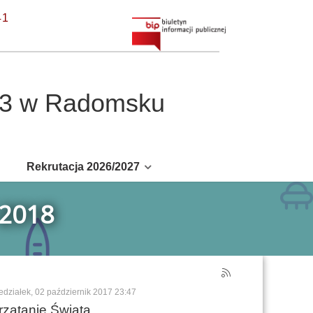
41
r 3 w Radomsku
Rekrutacja 2026/2027
2018
edziałek, 02 październik 2017 23:47
rzątanie Świata