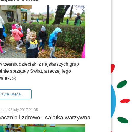
września dzieciaki z najstarszych grup
elnie sprzątały Świat, a raczej jego
ałek.
:-)
Czytaj więcej...
rtek, 02 luty 2017 21:35
acznie i zdrowo - sałatka warzywna