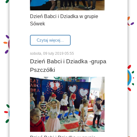
Dzień Babci i Dziadka w grupie
Sówek
Czytaj więcej...
sobota, 09 luty 2019 05:55
Dzień Babci i Dziadka -grupa
Pszczółki