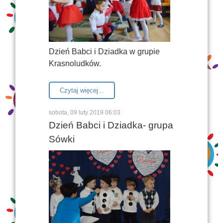
Dzień Babci i Dziadka w grupie
Krasnoludków.
Czytaj więcej...
sobota, 09 luty 2019 06:03
Dzień Babci i Dziadka- grupa
Sówki