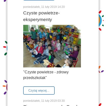
poniedziałek, 11 luty 2019 14:20
Czyste powietrze-
eksperymenty
"Czyste powietrze - zdrowy
przedszkolak"
Czytaj więcej...
poniedziałek, 11 luty 2019 03:30