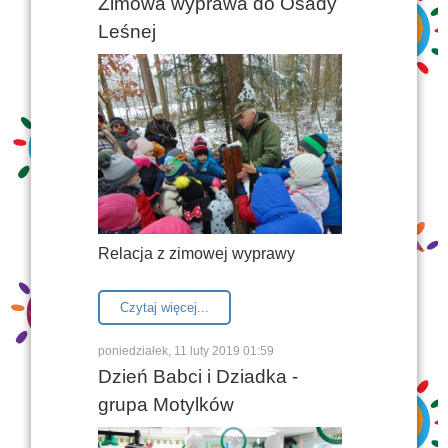
Zimowa wyprawa do Osady
Leśnej
Relacja z zimowej wyprawy
Czytaj więcej...
poniedziałek, 11 luty 2019 01:59
Dzień Babci i Dziadka -
grupa Motylków