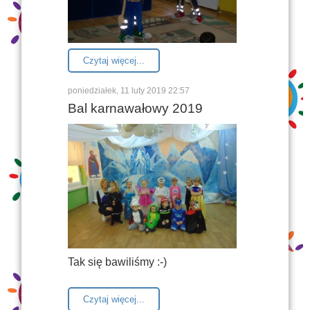
Czytaj więcej...
poniedziałek, 11 luty 2019 22:57
Bal karnawałowy 2019
Tak się bawiliśmy :
-)
Czytaj więcej...