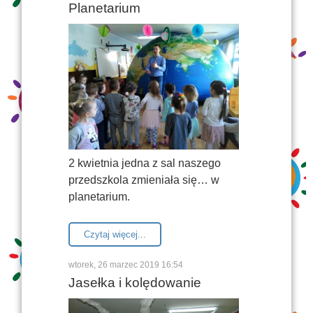
Planetarium
2 kwietnia jedna z sal naszego
przedszkola zmieniała się… w
planetarium.
Czytaj więcej...
wtorek, 26 marzec 2019 16:54
Jasełka i kolędowanie