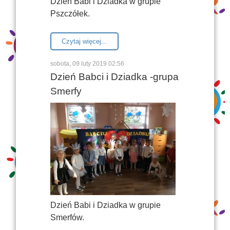
Dzień Babi i Dziadka w grupie
Pszczółek.
Czytaj więcej...
sobota, 09 luty 2019 02:56
Dzień Babci i Dziadka -grupa
Smerfy
Dzień Babi i Dziadka w grupie
Smerfów.