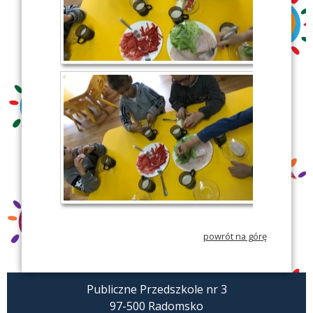
powrót na górę
Publiczne Przedszkole nr 3
97-500 Radomsko