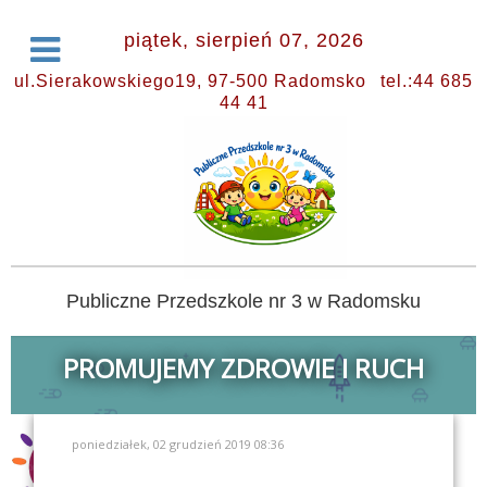
piątek, sierpień 07, 2026
ul.Sierakowskiego19, 97-500 Radomsko
tel.:44 685
44 41
Publiczne Przedszkole nr 3 w Radomsku
PROMUJEMY ZDROWIE I RUCH
poniedziałek, 02 grudzień 2019 08:36